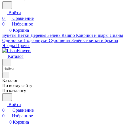
Войти
0
Сравнение
0
Избранное
0
Корзина
Букеты
Ветки
Деревья
Зелень
Кашпо
Коврики и шары
Лианы
Одиночки
Подсолнухи
Сухоцветы
Зелёные ветки и букеты
Ягоды
Прочее
Каталог
Каталог
По всему сайту
По каталогу
Войти
0
Сравнение
0
Избранное
0
Корзина