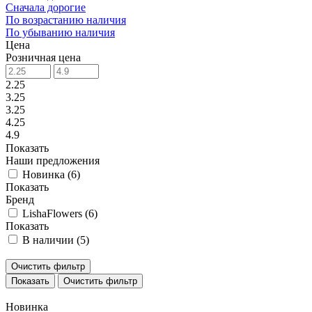
Сначала дорогие
По возрастанию наличия
По убыванию наличия
Цена
Розничная цена
2.25
3.25
3.25
4.25
4.9
Показать
Наши предложения
Новинка (
6
)
Показать
Бренд
LishaFlowers (
6
)
Показать
В наличии (
5
)
Очистить фильтр
Очистить фильтр
Новинка