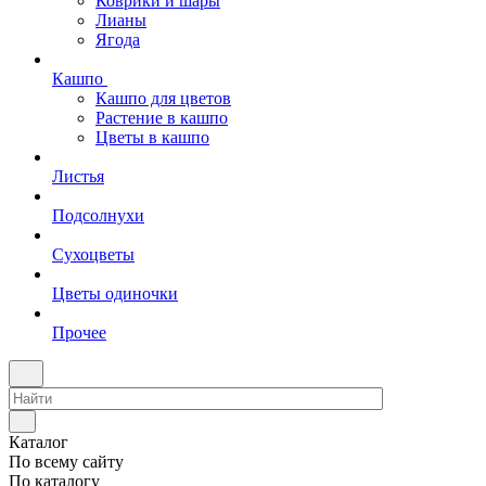
Коврики и шары
Лианы
Ягода
Кашпо
Кашпо для цветов
Растение в кашпо
Цветы в кашпо
Листья
Подсолнухи
Сухоцветы
Цветы одиночки
Прочее
Каталог
По всему сайту
По каталогу