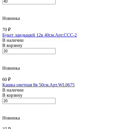
Новинка
70 ₽
Букет ландышей 12в 40см.Арт.ССС-2
В наличии
В корзину
Новинка
60 ₽
Кашка цветная 8в 50см.Арт.WL0675
В наличии
В корзину
Новинка