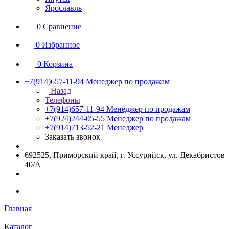
Ярославль
0
Сравнение
0
Избранное
0
Корзина
+7(914)657-11-94
Менеджер по продажам
Назад
Телефоны
+7(914)657-11-94
Менеджер по продажам
+7(924)244-05-55
Менеджер по продажам
+7(914)713-52-21
Менеджер
Заказать звонок
692525, Приморский край, г. Уссурийск, ул. Декабристов
40/А
Главная
Каталог