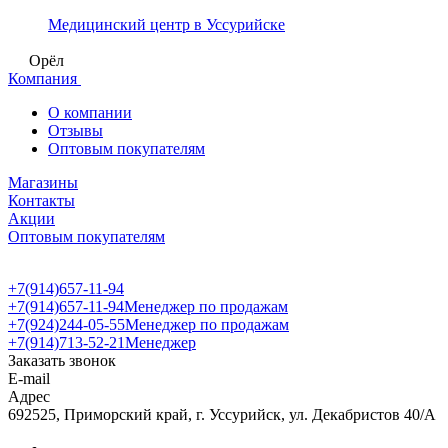
Медицинский центр в Уссурийске
Орёл
Компания
О компании
Отзывы
Оптовым покупателям
Магазины
Контакты
Акции
Оптовым покупателям
+7(914)657-11-94
+7(914)657-11-94
Менеджер по продажам
+7(924)244-05-55
Менеджер по продажам
+7(914)713-52-21
Менеджер
Заказать звонок
E-mail
Адрес
692525, Приморский край, г. Уссурийск, ул. Декабристов 40/А