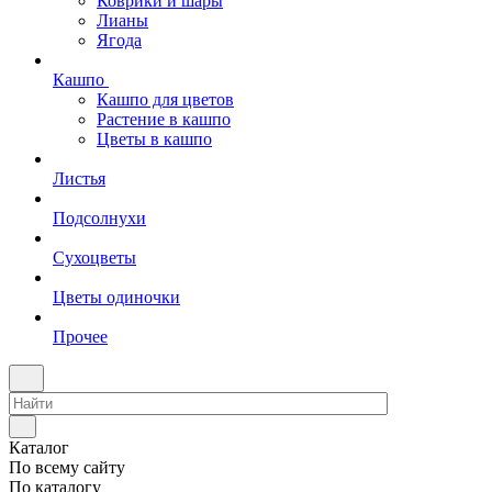
Коврики и шары
Лианы
Ягода
Кашпо
Кашпо для цветов
Растение в кашпо
Цветы в кашпо
Листья
Подсолнухи
Сухоцветы
Цветы одиночки
Прочее
Каталог
По всему сайту
По каталогу