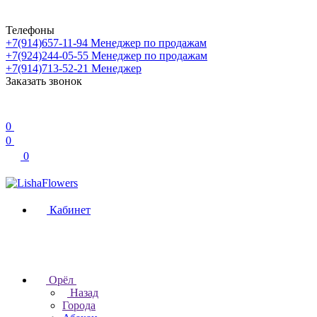
Телефоны
+7(914)657-11-94
Менеджер по продажам
+7(924)244-05-55
Менеджер по продажам
+7(914)713-52-21
Менеджер
Заказать звонок
0
0
0
Кабинет
Орёл
Назад
Города