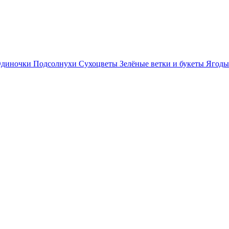
диночки
Подсолнухи
Сухоцветы
Зелёные ветки и букеты
Ягоды