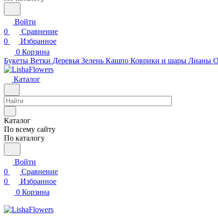
Войти
0
Сравнение
0
Избранное
0
Корзина
Букеты
Ветки
Деревья
Зелень
Кашпо
Коврики и шары
Лианы
О
Каталог
Каталог
По всему сайту
По каталогу
Войти
0
Сравнение
0
Избранное
0
Корзина