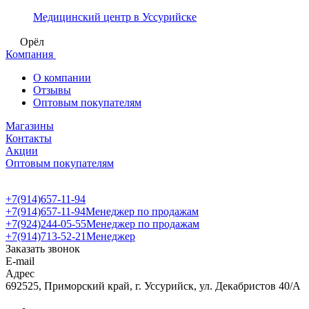
Медицинский центр в Уссурийске
Орёл
Компания
О компании
Отзывы
Оптовым покупателям
Магазины
Контакты
Акции
Оптовым покупателям
+7(914)657-11-94
+7(914)657-11-94
Менеджер по продажам
+7(924)244-05-55
Менеджер по продажам
+7(914)713-52-21
Менеджер
Заказать звонок
E-mail
Адрес
692525, Приморский край, г. Уссурийск, ул. Декабристов 40/А