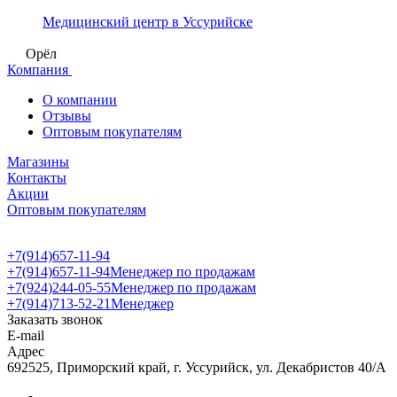
Медицинский центр в Уссурийске
Орёл
Компания
О компании
Отзывы
Оптовым покупателям
Магазины
Контакты
Акции
Оптовым покупателям
+7(914)657-11-94
+7(914)657-11-94
Менеджер по продажам
+7(924)244-05-55
Менеджер по продажам
+7(914)713-52-21
Менеджер
Заказать звонок
E-mail
Адрес
692525, Приморский край, г. Уссурийск, ул. Декабристов 40/А