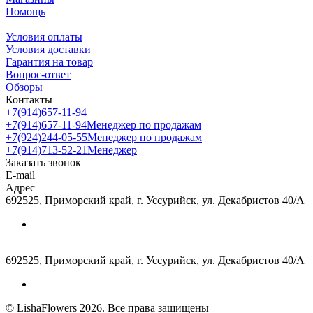
Помощь
Условия оплаты
Условия доставки
Гарантия на товар
Вопрос-ответ
Обзоры
Контакты
+7(914)657-11-94
+7(914)657-11-94
Менеджер по продажам
+7(924)244-05-55
Менеджер по продажам
+7(914)713-52-21
Менеджер
Заказать звонок
E-mail
Адрес
692525, Приморский край, г. Уссурийск, ул. Декабристов 40/А
692525, Приморский край, г. Уссурийск, ул. Декабристов 40/А
© LishaFlowers 2026. Все права защищены