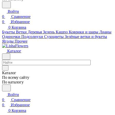
Войти
0
Сравнение
0
Избранное
0
Корзина
Букеты
Ветки
Деревья
Зелень
Кашпо
Коврики и шары
Лианы
Одиночки
Подсолнухи
Сухоцветы
Зелёные ветки и букеты
Ягоды
Прочее
Каталог
Каталог
По всему сайту
По каталогу
Войти
0
Сравнение
0
Избранное
0
Корзина