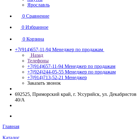
Ярославль
0
Сравнение
0
Избранное
0
Корзина
+7(914)657-11-94
Менеджер по продажам
Назад
Телефоны
+7(914)657-11-94
Менеджер по продажам
+7(924)244-05-55
Менеджер по продажам
+7(914)713-52-21
Менеджер
Заказать звонок
692525, Приморский край, г. Уссурийск, ул. Декабристов
40/А
Главная
Каталог