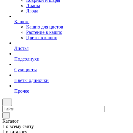
Коврики и шары
Лианы
Ягода
Кашпо
Кашпо для цветов
Растение в кашпо
Цветы в кашпо
Листья
Подсолнухи
Сухоцветы
Цветы одиночки
Прочее
Каталог
По всему сайту
По каталогу