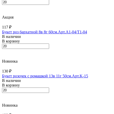
Акция
117 ₽
Букет роз бархатной 8в 8г 60см.Арт.A1-04/T1-04
В наличии
В корзину
Новинка
130 ₽
Букет розочек с ромашкой 13в 11г 50см.Арт.K-15
В наличии
В корзину
Новинка