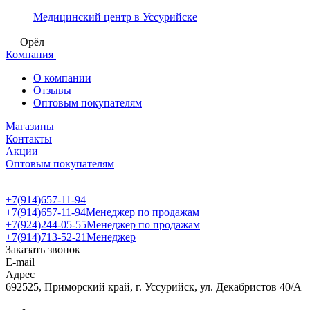
Медицинский центр в Уссурийске
Орёл
Компания
О компании
Отзывы
Оптовым покупателям
Магазины
Контакты
Акции
Оптовым покупателям
+7(914)657-11-94
+7(914)657-11-94
Менеджер по продажам
+7(924)244-05-55
Менеджер по продажам
+7(914)713-52-21
Менеджер
Заказать звонок
E-mail
Адрес
692525, Приморский край, г. Уссурийск, ул. Декабристов 40/А