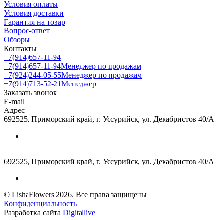
Условия оплаты
Условия доставки
Гарантия на товар
Вопрос-ответ
Обзоры
Контакты
+7(914)657-11-94
+7(914)657-11-94
Менеджер по продажам
+7(924)244-05-55
Менеджер по продажам
+7(914)713-52-21
Менеджер
Заказать звонок
E-mail
Адрес
692525, Приморский край, г. Уссурийск, ул. Декабристов 40/А
692525, Приморский край, г. Уссурийск, ул. Декабристов 40/А
© LishaFlowers 2026. Все права защищены
Конфиденциальность
Разработка сайта
Digitallive