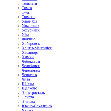
Тольятти
Томск
Тула
Тюмень
Улан-Удэ
Ульяновск
Уссурийск
Уфа
Фокино
Хабаровск
Ханты-Мансийск
Хасавюрт
Химки
Чебоксары
Челябинск
Череповец
Черкесск
Чита
Шахты
Щёлково
Электросталь
Элиста
Энгельс
Южно-Сахалинск
Якутск