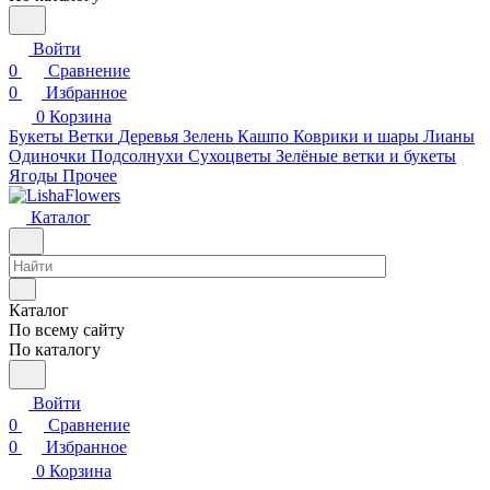
Войти
0
Сравнение
0
Избранное
0
Корзина
Букеты
Ветки
Деревья
Зелень
Кашпо
Коврики и шары
Лианы
Одиночки
Подсолнухи
Сухоцветы
Зелёные ветки и букеты
Ягоды
Прочее
Каталог
Каталог
По всему сайту
По каталогу
Войти
0
Сравнение
0
Избранное
0
Корзина