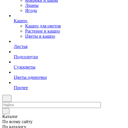
Коврики и шары
Лианы
Ягода
Кашпо
Кашпо для цветов
Растение в кашпо
Цветы в кашпо
Листья
Подсолнухи
Сухоцветы
Цветы одиночки
Прочее
Каталог
По всему сайту
По каталогу