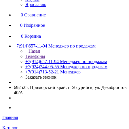
Ярославль
0
Сравнение
0
Избранное
0
Корзина
+7(914)657-11-94
Менеджер по продажам
Назад
Телефоны
+7(914)657-11-94
Менеджер по продажам
+7(924)244-05-55
Менеджер по продажам
+7(914)713-52-21
Менеджер
Заказать звонок
692525, Приморский край, г. Уссурийск, ул. Декабристов
40/А
Главная
Каталог