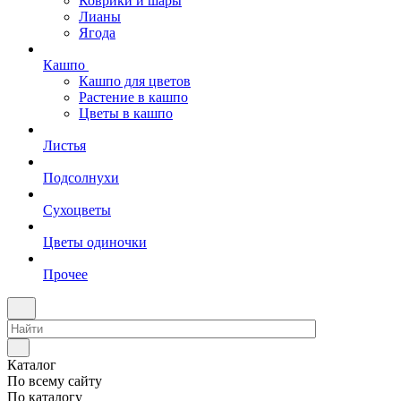
Коврики и шары
Лианы
Ягода
Кашпо
Кашпо для цветов
Растение в кашпо
Цветы в кашпо
Листья
Подсолнухи
Сухоцветы
Цветы одиночки
Прочее
Каталог
По всему сайту
По каталогу