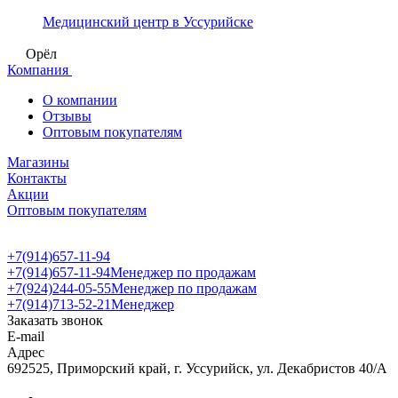
Медицинский центр в Уссурийске
Орёл
Компания
О компании
Отзывы
Оптовым покупателям
Магазины
Контакты
Акции
Оптовым покупателям
+7(914)657-11-94
+7(914)657-11-94
Менеджер по продажам
+7(924)244-05-55
Менеджер по продажам
+7(914)713-52-21
Менеджер
Заказать звонок
E-mail
Адрес
692525, Приморский край, г. Уссурийск, ул. Декабристов 40/А