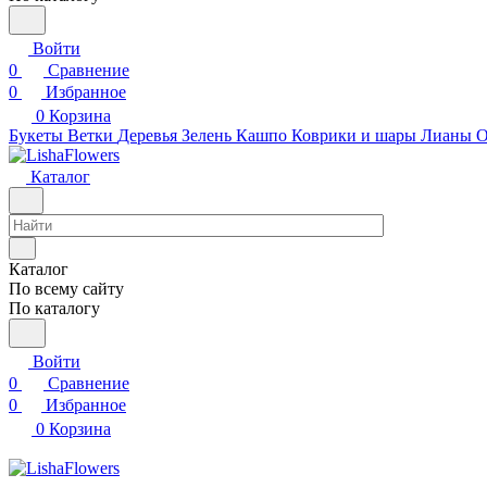
Войти
0
Сравнение
0
Избранное
0
Корзина
Букеты
Ветки
Деревья
Зелень
Кашпо
Коврики и шары
Лианы
О
Каталог
Каталог
По всему сайту
По каталогу
Войти
0
Сравнение
0
Избранное
0
Корзина