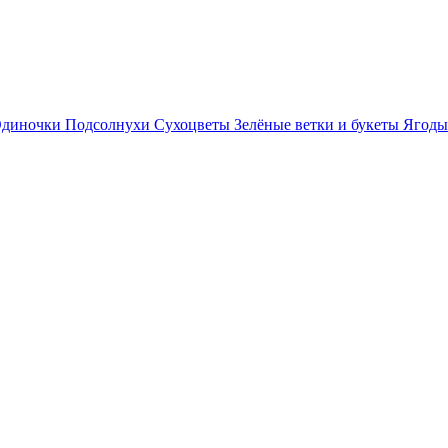
диночки
Подсолнухи
Сухоцветы
Зелёные ветки и букеты
Ягоды