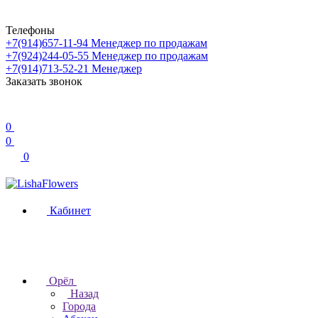
Телефоны
+7(914)657-11-94
Менеджер по продажам
+7(924)244-05-55
Менеджер по продажам
+7(914)713-52-21
Менеджер
Заказать звонок
0
0
0
Кабинет
Орёл
Назад
Города